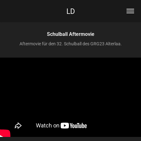
LD
Schulball Aftermovie
Aftermovie für den 32. Schulball des GRG23 Alterlaa.