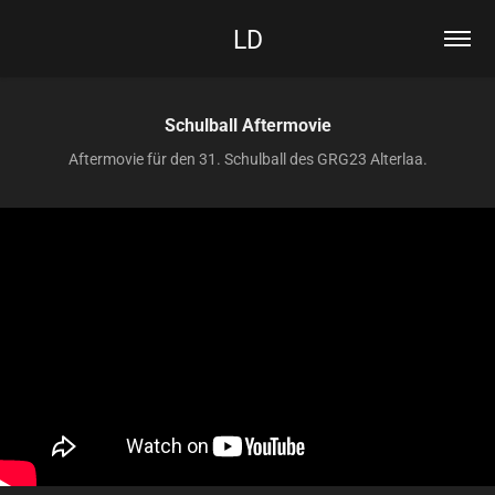
LD
Schulball Aftermovie
Aftermovie für den 31. Schulball des GRG23 Alterlaa.